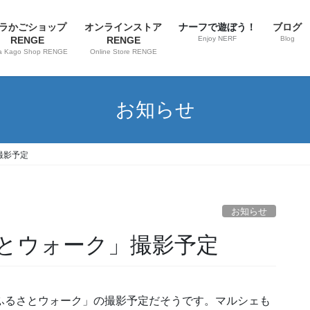
ラかごショップ
オンラインストア
ナーフで遊ぼう！
ブログ
RENGE
RENGE
Enjoy NERF
Blog
a Kago Shop RENGE
Online Store RENGE
お知らせ
撮影予定
お知らせ
さとウォーク」撮影予定
 ふるさとウォーク」の撮影予定だそうです。マルシェも