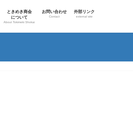
ときめき商会
お問い合わせ
外部リンク
について
Contact
external site
About Tokimeki Shokai