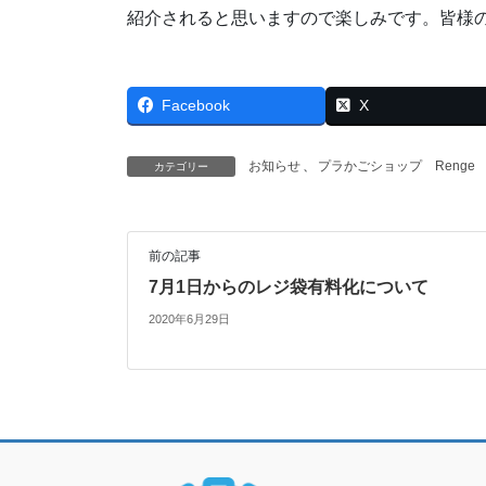
紹介されると思いますので楽しみです。皆様
Facebook
X
お知らせ
、
プラかごショップ Renge
カテゴリー
前の記事
7月1日からのレジ袋有料化について
2020年6月29日