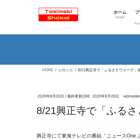
ホーム
プ
HOME
Pur
HOME
お知らせ
8/21興正寺で「ふるさとウォーク」
2020年8月20日
/ 最終更新日時 :
2020年8月20日
wpmaster
8/21興正寺で「ふる
興正寺にて東海テレビの番組「ニュースOne