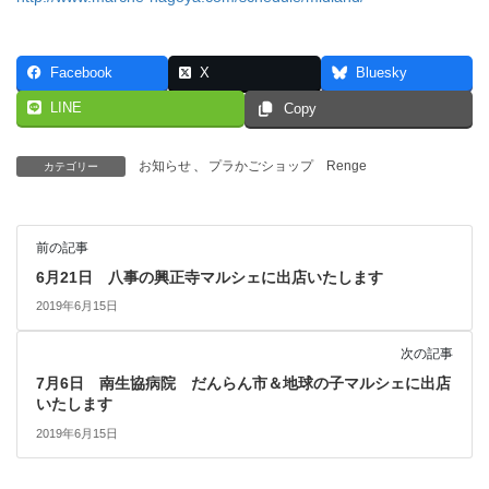
Facebook
X
Bluesky
LINE
Copy
お知らせ
、
プラかごショップ Renge
カテゴリー
前の記事
6月21日 八事の興正寺マルシェに出店いたします
2019年6月15日
次の記事
7月6日 南生協病院 だんらん市＆地球の子マルシェに出店
いたします
2019年6月15日